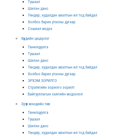
Тушаал
Шилэн данс
Тендер, худалдан авалтын ил тод байдал
Холбоо барих утасны дугаар
Сошиал мэдээ
Хүүхдийн цэцэрлэг
Танилцуулга
Тушаал
Шилэн данс
Тендер, худалдан авалтын ил тод байдал
Холбоо барих утасны дугаар
ЭРХЭМ ЗОРИЛГО
Стратегийн зорилго зорилт
Байгууллагын хаягийн мэдээлэл
Эрүүл мэндийн төв
Танилцуулга
Тушаал
Шилэн данс
Тендер, худалдан авалтын ил тод байдал