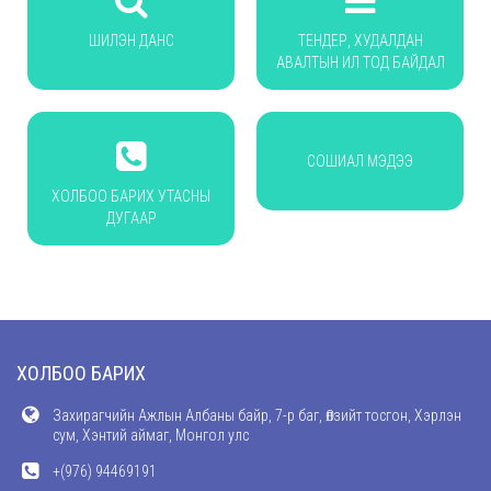
ШИЛЭН ДАНС
ТЕНДЕР, ХУДАЛДАН
АВАЛТЫН ИЛ ТОД БАЙДАЛ
СОШИАЛ МЭДЭЭ
ХОЛБОО БАРИХ УТАСНЫ
ДУГААР
ХОЛБОО БАРИХ
Захирагчийн Ажлын Албаны байр, 7-р баг, Өлзийт тосгон, Хэрлэн
сум, Хэнтий аймаг, Монгол улс
+(976) 94469191